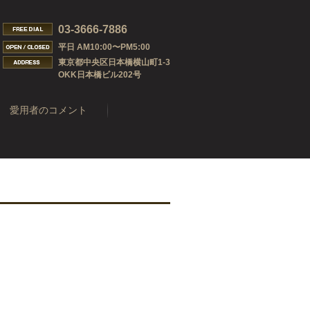
03-3666-7886
平日 AM10:00〜PM5:00
東京都中央区日本橋横山町1-3
OKK日本橋ビル202号
愛用者のコメント